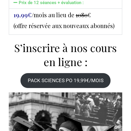
Prix de 12 séances + évaluation :
19,99€
/mois au lieu de
1080
€
(offre réservée aux nouveaux abonnés)
S’inscrire à nos cours
en ligne :
PACK SCIENCES PO 19,99€/MOIS